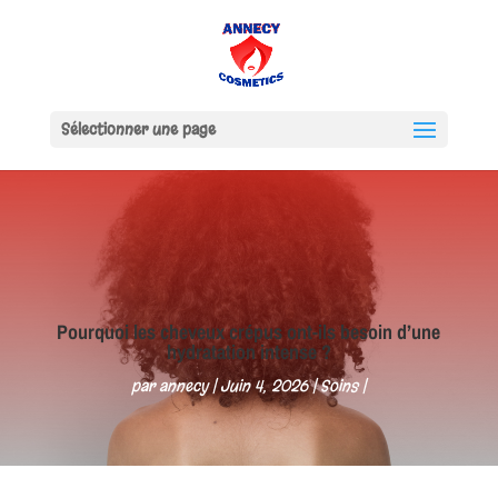
Sélectionner une page
Pourquoi les cheveux crépus ont-ils besoin d’une
hydratation intense ?
par
annecy
Juin 4, 2026
Soins