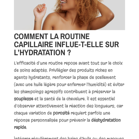
COMMENT LA ROUTINE
CAPILLAIRE INFLUE-T-ELLE SUR
L’HYDRATATION ?
L’efficacité d’une routine repose avant tout sur le choix
de soins adaptés. Privilégier des produits riches en
agents hydratants, renforcer la phase de scellement
(avec une huile légère pour enfermer l’humidité) et éviter
les shampoings agressifs contribuent à préserver la
souplesse
et la santé de la chevelure. Il est essentiel
d’observer attentivement la réaction des longueurs, car
chaque variation de
porosité
requiert parfois une
réponse personnalisée pour prévenir la
déshydratation
rapide
.
Intégrer régulièrement des bains d’huile ou des masques