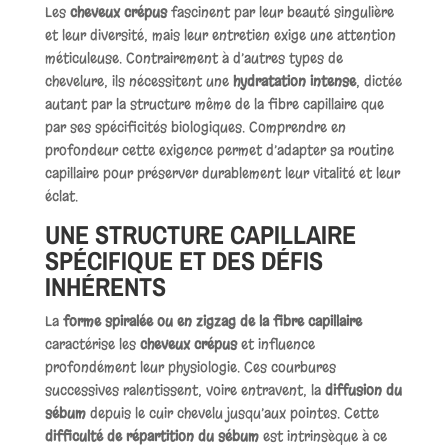
Les
cheveux crépus
fascinent par leur beauté singulière
et leur diversité, mais leur entretien exige une attention
méticuleuse. Contrairement à d’autres types de
chevelure, ils nécessitent une
hydratation intense
, dictée
autant par la structure même de la fibre capillaire que
par ses spécificités biologiques. Comprendre en
profondeur cette exigence permet d’adapter sa routine
capillaire pour préserver durablement leur vitalité et leur
éclat.
UNE STRUCTURE CAPILLAIRE
SPÉCIFIQUE ET DES DÉFIS
INHÉRENTS
La
forme spiralée ou en zigzag de la fibre capillaire
caractérise les
cheveux crépus
et influence
profondément leur physiologie. Ces courbures
successives ralentissent, voire entravent, la
diffusion du
sébum
depuis le cuir chevelu jusqu’aux pointes. Cette
difficulté de répartition du sébum
est intrinsèque à ce