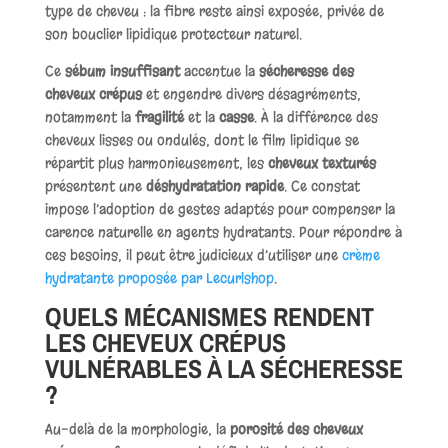
type de cheveu : la fibre reste ainsi exposée, privée de
son bouclier lipidique protecteur naturel.
Ce
sébum insuffisant
accentue la
sécheresse des
cheveux crépus
et engendre divers désagréments,
notamment la
fragilité
et la
casse
. À la différence des
cheveux lisses ou ondulés, dont le film lipidique se
répartit plus harmonieusement, les
cheveux texturés
présentent une
déshydratation rapide
. Ce constat
impose l’adoption de gestes adaptés pour compenser la
carence naturelle en agents hydratants. Pour répondre à
ces besoins, il peut être judicieux d’utiliser une
crème
hydratante proposée par Lecurlshop
.
QUELS MÉCANISMES RENDENT
LES CHEVEUX CRÉPUS
VULNÉRABLES À LA SÉCHERESSE
?
Au-delà de la morphologie, la
porosité des cheveux