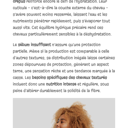
crépus
renforce encore le défi de l’hydratation. Leur
cuticule – c’est-à-dire la couche externe du cheveu –
s’avère souvent moins resserrée, laissant l’eau et les
nutriments pénétrer rapidement, puis s’évaporer tout
aussi vite. Cet équilibre hydrique précaire rend ces
cheveux particulièrement sensibles à la déshydratation.
Le
sébum insuffisant
n’assure qu’une protection
partielle. Même si la production est comparable à celle
d’autres textures, sa distribution inégale laisse certaines
zones dépourvues de protection, générant un aspect
terne, une sensation rêche et une tendance marquée à la
casse. Les
besoins spécifiques des cheveux texturés
incluent donc une
nutrition intense
et régulière, sous
peine d’altérer durablement la solidité de la fibre.