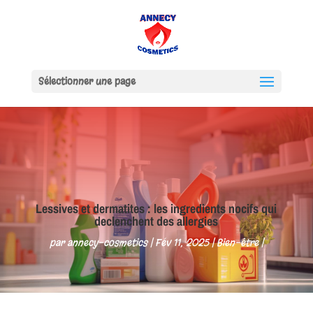
Sélectionner une page
Lessives et dermatites : les ingredients nocifs qui
declenchent des allergies
par
annecy-cosmetics
Fév 11, 2025
Bien-être