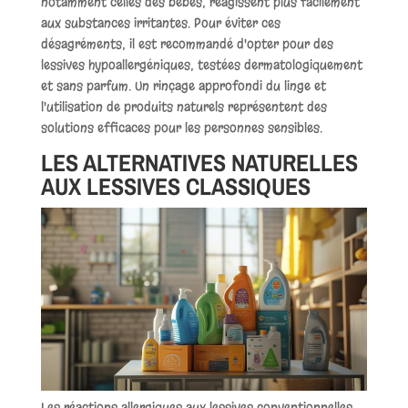
notamment celles des bébés, réagissent plus facilement
aux substances irritantes. Pour éviter ces
désagréments, il est recommandé d'opter pour des
lessives hypoallergéniques, testées dermatologiquement
et sans parfum. Un rinçage approfondi du linge et
l'utilisation de produits naturels représentent des
solutions efficaces pour les personnes sensibles.
LES ALTERNATIVES NATURELLES
AUX LESSIVES CLASSIQUES
Les réactions allergiques aux lessives conventionnelles