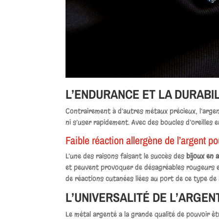
L’ENDURANCE ET LA DURABIL
Contrairement à d’autres métaux précieux, l’argen
ni s’user rapidement. Avec des boucles d’oreilles 
Faible réaction allergène de l’argent po
L’une des raisons faisant le succès des
bijoux en 
et peuvent provoquer de désagréables rougeurs et
de réactions cutanées liées au port de ce type de 
L’UNIVERSALITÉ DE L’ARGEN
Le métal argenté a la grande qualité de pouvoir ê