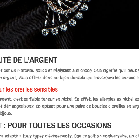
ITÉ DE L’ARGENT
t est un matériau solide et
résistant
aux chocs. Cela signifie qu’il peu
en argent, vous offrez donc un bijou durable qui traversera les années 
ur les oreilles sensibles
argent
, c’est sa faible teneur en nickel. En effet, les allergies au nick
 démangeaisons. En optant pour une paire de boucles d’oreilles en arg
bijoux.
T : POUR TOUTES LES OCCASIONS
tre adapté à tous types d’événements. Que ce soit un anniversaire, un 