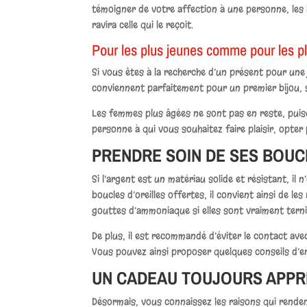
témoigner de votre affection à une personne, les b
ravira celle qui le reçoit.
Pour les plus jeunes comme pour les p
Si vous êtes à la recherche d’un présent pour une 
conviennent parfaitement pour un premier bijou, s
Les femmes plus âgées ne sont pas en reste, puisq
personne à qui vous souhaitez faire plaisir, opter
PRENDRE SOIN DE SES BOUC
Si l’argent est un matériau solide et résistant, il
boucles d’oreilles offertes, il convient ainsi de 
gouttes d’ammoniaque si elles sont vraiment ternies
De plus, il est recommandé d’éviter le contact av
Vous pouvez ainsi proposer quelques conseils d’en
UN CADEAU TOUJOURS APPR
Désormais, vous connaissez les raisons qui rendent