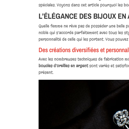
spéciales. Voyons dans cet article pourquoi les bo
L’ÉLÉGANCE DES BIJOUX EN
Quelle femme ne rêve pas de posséder une belle pai
noble qui s’accorde parfaitement avec tous les styl
personnalité de celle qui les portent. Vous pouve
Des créations diversifiées et personna
Avec les nombreuses techniques de fabrication mod
boucles d’oreilles en argent
sont variés et satisfo
présent.