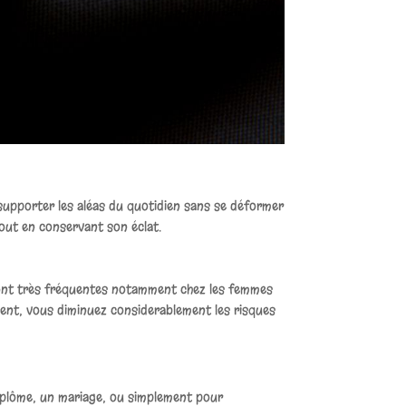
t supporter les aléas du quotidien sans se déformer
tout en conservant son éclat.
el sont très fréquentes notamment chez les femmes
ent, vous diminuez considerablement les risques
diplôme, un mariage, ou simplement pour