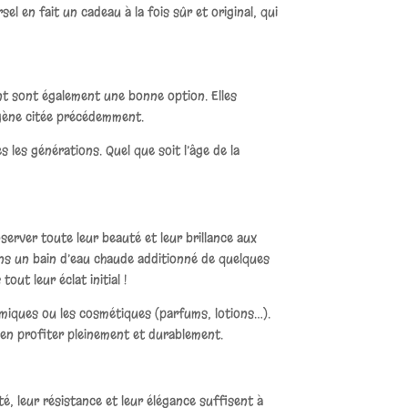
l en fait un cadeau à la fois sûr et original, qui
gent sont également une bonne option. Elles
ergène citée précédemment.
s les générations. Quel que soit l’âge de la
server toute leur beauté et leur brillance aux
dans un bain d’eau chaude additionné de quelques
out leur éclat initial !
imiques ou les cosmétiques (parfums, lotions…).
’en profiter pleinement et durablement.
é, leur résistance et leur élégance suffisent à