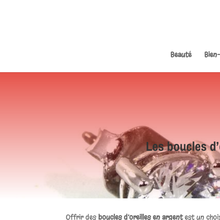
Beauté
Bien
Les boucles d’
Offrir des
boucles d’oreilles en argent
est un choix