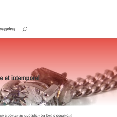
cessoires
e et intemporel
iles à porter au quotidien ou lors d’occasions