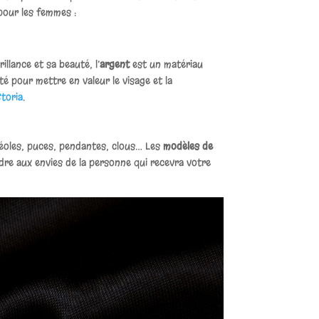
 pour les femmes :
llance et sa beauté, l’
argent
est un matériau
té pour mettre en valeur le visage et la
Storia
.
réoles, puces, pendantes, clous… Les
modèles de
dre aux envies de la personne qui recevra votre