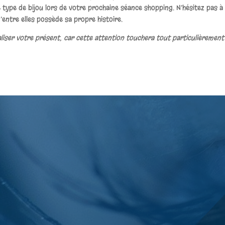
ce type de bijou lors de votre prochaine séance shopping. N’hésitez pas 
’entre elles possède sa propre histoire.
ser votre présent, car cette attention touchera tout particulièrement 