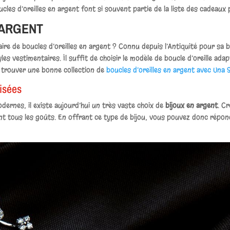
ucles d’oreilles en argent font si souvent partie de la liste des cadeaux
 ARGENT
re de boucles d’oreilles en argent ? Connu depuis l’Antiquité pour sa bri
es vestimentaires. Il suffit de choisir le modèle de boucle d’oreille adap
z trouver une bonne collection de
boucles d’oreilles en argent avec Una 
lisées
ernes, il existe aujourd’hui un très vaste choix de
bijoux en argent
. C
nt tous les goûts. En offrant ce type de bijou, vous pouvez donc répon