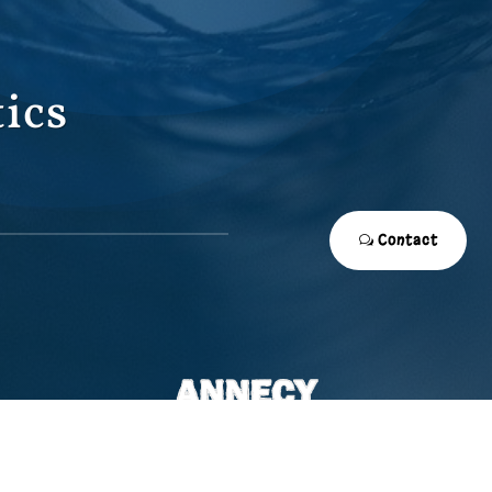
ics
Contact