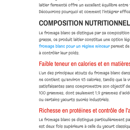
laitier fermenté offre un excellent équilibre entr
Découvrons pourquoi et comment l’intégrer effic
COMPOSITION NUTRITIONNEL
Le fromage blanc se distingue par sa composition
grasse, ce produit laitier constitue une option lé
fromage blanc pour un régime minceur
permet de b
à contrôler leur poids.
Faible teneur en calories et en matièr
L’un des principaux atouts du fromage blanc dans
ne contient qu’environ 45 calories, tandis que l
satisfaisantes sans compromettre son objectif de
100 grammes, dont seulement 1,9 grammes d’acides 
ou certains yaourts sucrés industriels.
Richesse en protéines et contrôle de l’
Le fromage blanc se distingue particulièrement p
est deux fois supérieure à celle du yaourt classiq