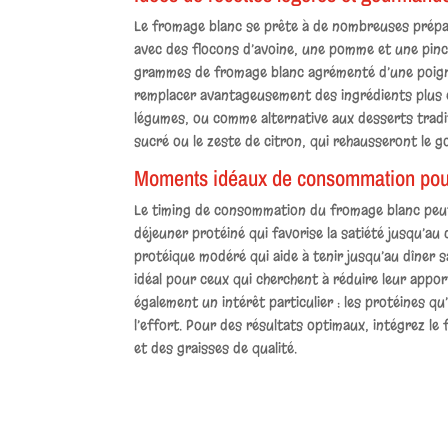
Le fromage blanc se prête à de nombreuses prépar
avec des flocons d’avoine, une pomme et une pincé
grammes de fromage blanc agrémenté d’une poignée
remplacer avantageusement des ingrédients plus ca
légumes, ou comme alternative aux desserts tradit
sucré ou le zeste de citron, qui rehausseront le g
Moments idéaux de consommation pour 
Le timing de consommation du fromage blanc peut 
déjeuner protéiné qui favorise la satiété jusqu’au
protéique modéré qui aide à tenir jusqu’au dîner 
idéal pour ceux qui cherchent à réduire leur app
également un intérêt particulier : les protéines qu’
l’effort. Pour des résultats optimaux, intégrez l
et des graisses de qualité.