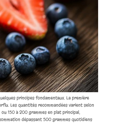
 quelques principes fondamentaux. La première
perflu. Les quantités recommandées varient selon
 ou 150 à 200 grammes en plat principal,
consommation dépassant 500 grammes quotidiens