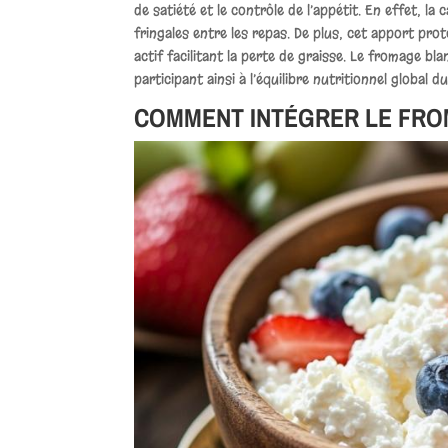
de satiété et le contrôle de l’appétit. En effet, l
fringales entre les repas. De plus, cet apport pr
actif facilitant la perte de graisse. Le fromage b
participant ainsi à l’équilibre nutritionnel global d
COMMENT INTÉGRER LE FRO