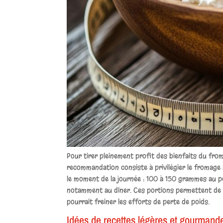
Pour tirer pleinement profit des bienfaits du fr
recommandation consiste à privilégier le fromage
le moment de la journée : 100 à 150 grammes au p
notamment au dîner. Ces portions permettent de
pourrait freiner les efforts de perte de poids.
Idées de recettes légères et gourmand