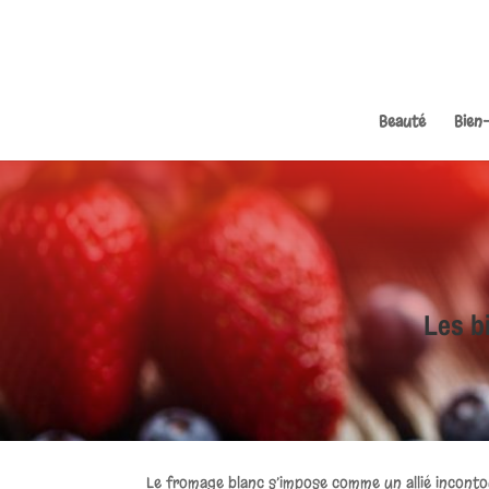
Beauté
Bien
Les b
Le fromage blanc s’impose comme un allié inconto