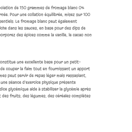
sociation de 150 grammes de fromage blanc 0%
née. Pour une collation équilibrée, misez sur 100
sentiels. Le fromage blanc peut également
îche dans les sauces, en base pour des dips de
corporez des épices comme la vanille, le cacao non
onstitue une excellente base pour un petit-
et de couper la faim tout en fournissant un apport
mes peut servir de repas léger mais rassasiant,
s une séance d’exercice physique présente
ndice glycémique aide à stabiliser la glycémie après
t des fruits, des légumes, des céréales complètes