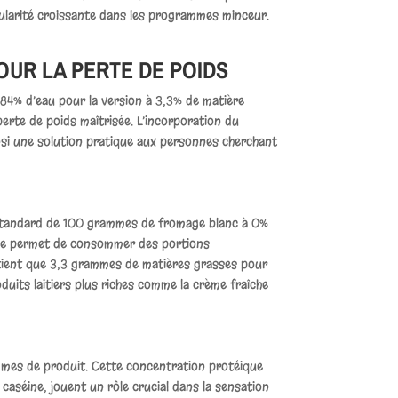
popularité croissante dans les programmes minceur.
UR LA PERTE DE POIDS
84% d’eau pour la version à 3,3% de matière
perte de poids maîtrisée. L’incorporation du
insi une solution pratique aux personnes cherchant
n standard de 100 grammes de fromage blanc à 0%
érée permet de consommer des portions
ntient que 3,3 grammes de matières grasses pour
uits laitiers plus riches comme la crème fraîche
mmes de produit. Cette concentration protéique
caséine, jouent un rôle crucial dans la sensation