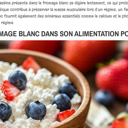
a caséine présente dans le fromage blanc se digère lentement, ce qui prol
otéique contribue à préserver la masse musculaire lors d’un régime, un 
lanc fournit également des minéraux essentiels comme le calcium et le p
u régime.
MAGE BLANC DANS SON ALIMENTATION P